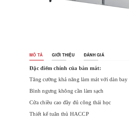
MÔ TẢ
GIỚI THIỆU
ĐÁNH GIÁ
Đặc điểm chính của bàn mát:
Tăng cường khả năng làm mát với dàn bay
Bình ngưng không cần làm sạch
Cửa chiều cao đầy đủ công thái học
Thiết kế tuân thủ HACCP
Hệ thống bay hơi cưỡng bức