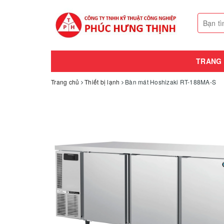
TRANG
Trang chủ
Thiết bị lạnh
Bàn mát Hoshizaki RT-188MA-S