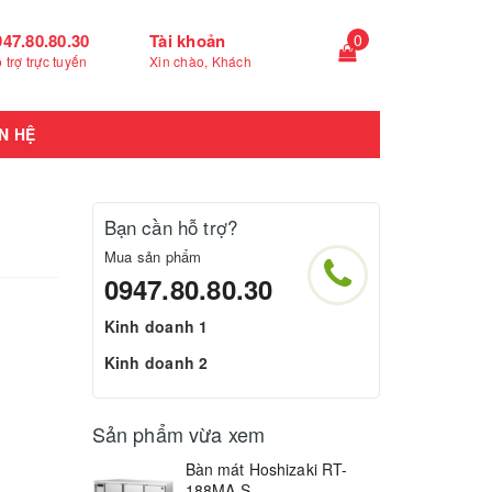
947.80.80.30
Tài khoản
0
 trợ trực tuyến
Xin chào, Khách
N HỆ
Bạn cần hỗ trợ?
Mua sản phẩm
0947.80.80.30
Kinh doanh 1
Kinh doanh 2
Sản phẩm vừa xem
Bàn mát Hoshizaki RT-
188MA-S