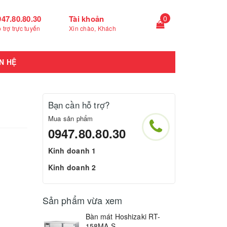
947.80.80.30
Tài khoản
0
 trợ trực tuyến
Xin chào, Khách
N HỆ
Bạn cần hỗ trợ?
Mua sản phẩm
0947.80.80.30
Kinh doanh 1
Kinh doanh 2
Sản phẩm vừa xem
Bàn mát Hoshizaki RT-
158MA-S